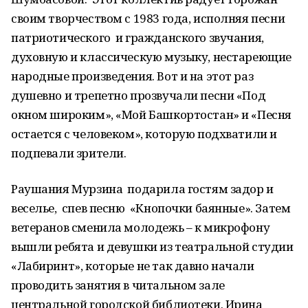
своим творчеством с 1983 года, исполняя песни
патриотического и гражданского звучания,
духовную и классическую музыку, нестареющие
народные произведения. Вот и на этот раз
душевно и трепетно прозвучали песни «Под
окном широким», «Мой Башкортостан» и «Песня
остается с человеком», которую подхватили и
подпевали зрители.
Раушания Мурзина подарила гостям задор и
веселье, спев песню «Кнопочки баянные». Затем
ветеранов сменила молодежь – к микрофону
вышли ребята и девушки из театральной студии
«Лабиринт», которые не так давно начали
проводить занятия в читальном зале
центральной городской библиотеки. Ирина