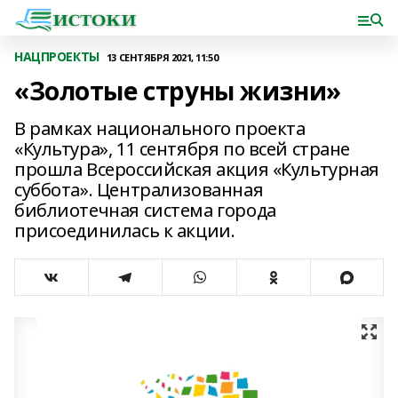
НАЦПРОЕКТЫ
13 СЕНТЯБРЯ 2021, 11:50
«Золотые струны жизни»
В рамках национального проекта
«Культура», 11 сентября по всей стране
прошла Всероссийская акция «Культурная
суббота». Централизованная
библиотечная система города
присоединилась к акции.