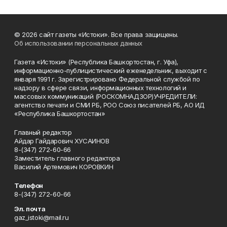
© 2026 сайт газеты «Истоки». Все права защищены.
Об использовании персональных данных
Газета «Истоки» (Республика Башкортостан, г. Уфа),
информационно-публицистический еженедельник, выходит с
января 1991 г. Зарегистрировано Федеральной службой по
надзору в сфере связи, информационных технологий и
массовых коммуникаций (РОСКОМНАДЗОР)УЧРЕДИТЕЛИ:
агентство печати и СМИ РБ, РОО Союз писателей РБ, АО ИД
«Республика Башкортостан»
Главный редактор
Айдар Гайдарович ХУСАИНОВ
8-(347) 272-60-66
Заместитель главного редактора
Василий Артемович КОРОВКИН
Телефон
8-(347) 272-60-66
Эл. почта
gaz_istoki@mail.ru