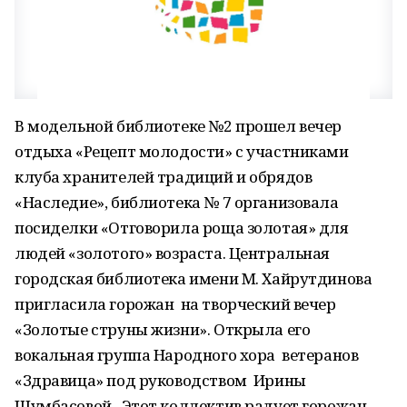
В модельной библиотеке №2 прошел вечер
отдыха «Рецепт молодости» с участниками
клуба хранителей традиций и обрядов
«Наследие», библиотека № 7 организовала
посиделки «Отговорила роща золотая» для
людей «золотого» возраста. Центральная
городская библиотека имени М. Хайрутдинова
пригласила горожан на творческий вечер
«Золотые струны жизни». Открыла его
вокальная группа Народного хора ветеранов
«Здравица» под руководством Ирины
Шумбасовой. Этот коллектив радует горожан