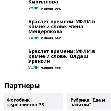
Кириллова
УФЛИ
14 ИЮЛЯ , 06:00
Браслет времени: УФЛИ в
камне и слове. Елена
Мещерякова
УФЛИ
15 ИЮЛЯ , 06:00
Браслет времени: УФЛИ в
камне и слове. Юлдаш
Ураксин
УФЛИ
20 ИЮЛЯ , 09:00
Партнеры
Фотобанк
Рубрика "Еда и
журналистов РБ
напитки"