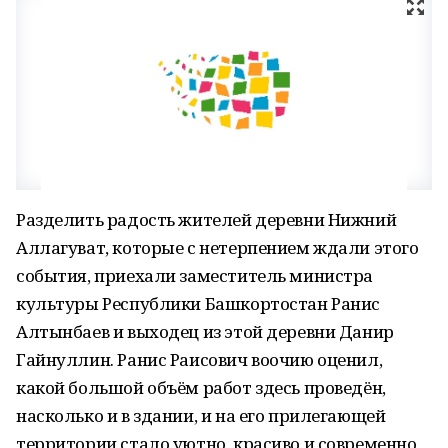
Разделить радость жителей деревни Нижний
Аллагуват, которые с нетерпением ждали этого
события, приехали заместитель министра
культуры Республики Башкортостан Ранис
Алтынбаев и выходец из этой деревни Данир
Гайнуллин. Ранис Раисович воочию оценил,
какой большой объём работ здесь проведён,
насколько и в здании, и на его прилегающей
территории стало уютно, красиво и современно,