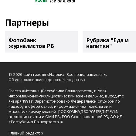
УФЛИ
20 ИЮЛЯ , 09:00
Партнеры
Фотобанк
Рубрика "Еда и
журналистов РБ
напитки"
© 2026 сайт газеты «Истоки». Все права защищены.
Об использовании персональных данных
Газета «Истоки» (Республика Башкортостан, г. Уфа),
информационно-публицистический еженедельник, выходит с
января 1991 г. Зарегистрировано Федеральной службой по
надзору в сфере связи, информационных технологий и
массовых коммуникаций (РОСКОМНАДЗОР)УЧРЕДИТЕЛИ:
агентство печати и СМИ РБ, РОО Союз писателей РБ, АО ИД
«Республика Башкортостан»
Главный редактор