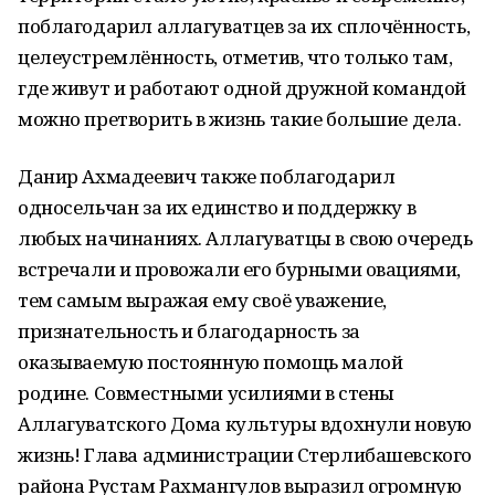
поблагодарил аллагуватцев за их сплочённость,
целеустремлённость, отметив, что только там,
где живут и работают одной дружной командой
можно претворить в жизнь такие большие дела.
Данир Ахмадеевич также поблагодарил
односельчан за их единство и поддержку в
любых начинаниях. Аллагуватцы в свою очередь
встречали и провожали его бурными овациями,
тем самым выражая ему своё уважение,
признательность и благодарность за
оказываемую постоянную помощь малой
родине. Совместными усилиями в стены
Аллагуватского Дома культуры вдохнули новую
жизнь! Глава администрации Стерлибашевского
района Рустам Рахмангулов выразил огромную