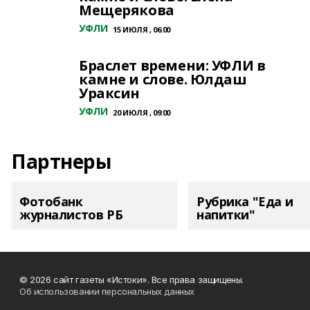
Мещерякова
УФЛИ
15 ИЮЛЯ , 06:00
Браслет времени: УФЛИ в
камне и слове. Юлдаш
Ураксин
УФЛИ
20 ИЮЛЯ , 09:00
Партнеры
Фотобанк
Рубрика "Еда и
журналистов РБ
напитки"
© 2026 сайт газеты «Истоки». Все права защищены.
Об использовании персональных данных