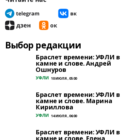
Выбор редакции
Браслет времени: УФЛИ в
камне и слове. Андрей
Ошнуров
УФЛИ
10 ИЮЛЯ , 05:00
Браслет времени: УФЛИ в
камне и слове. Марина
Кириллова
УФЛИ
14 ИЮЛЯ , 06:00
Браслет времени: УФЛИ в
камне и слове. Елена