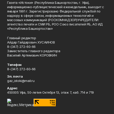
Газета «Истоки» (Республика Башкортостан, г. Уфа),
информационно-публицистический еженедельник, выходит с
января 1991 г. Зарегистрировано Федеральной службой по
надзору в сфере связи, информационных технологий и
массовых коммуникаций (РОСКОМНАДЗОР)УЧРЕДИТЕЛИ:
агентство печати и СМИ РБ, РОО Союз писателей РБ, АО ИД
«Республика Башкортостан»
Главный редактор
Айдар Гайдарович ХУСАИНОВ
8-(347) 272-60-66
Заместитель главного редактора
Василий Артемович КОРОВКИН
Телефон
8-(347) 272-60-66
Эл. почта
gaz_istoki@mail.ru
Адрес
450005 Уфа, 50-летия Октября 13, этаж 7, каб. 714 и 719