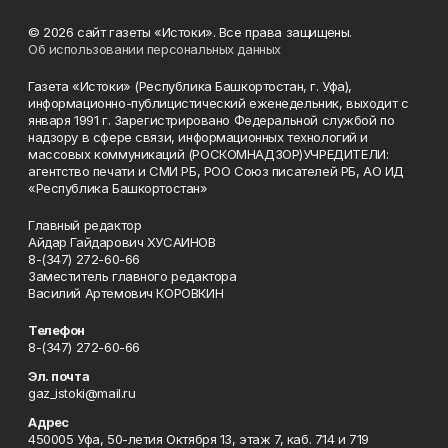
© 2026 сайт газеты «Истоки». Все права защищены.
Об использовании персональных данных
Газета «Истоки» (Республика Башкортостан, г. Уфа),
информационно-публицистический еженедельник, выходит с
января 1991 г. Зарегистрировано Федеральной службой по
надзору в сфере связи, информационных технологий и
массовых коммуникаций (РОСКОМНАДЗОР)УЧРЕДИТЕЛИ:
агентство печати и СМИ РБ, РОО Союз писателей РБ, АО ИД
«Республика Башкортостан»
Главный редактор
Айдар Гайдарович ХУСАИНОВ
8-(347) 272-60-66
Заместитель главного редактора
Василий Артемович КОРОВКИН
Телефон
8-(347) 272-60-66
Эл. почта
gaz_istoki@mail.ru
Адрес
450005 Уфа, 50-летия Октября 13, этаж 7, каб. 714 и 719