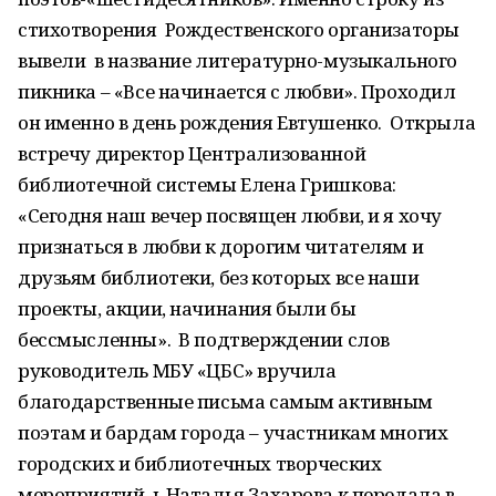
стихотворения Рождественского организаторы
вывели в название литературно-музыкального
пикника – «Все начинается с любви». Проходил
он именно в день рождения Евтушенко. Открыла
встречу директор Централизованной
библиотечной системы Елена Гришкова:
«Сегодня наш вечер посвящен любви, и я хочу
признаться в любви к дорогим читателям и
друзьям библиотеки, без которых все наши
проекты, акции, начинания были бы
бессмысленны». В подтверждении слов
руководитель МБУ «ЦБС» вручила
благодарственные письма самым активным
поэтам и бардам города – участникам многих
городских и библиотечных творческих
мероприятий. ь Наталья Захарова к передала в