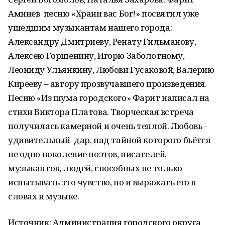
Аминев песню «Храни вас Бог!» посвятил уже
ушедшим музыкантам нашего города:
Александру Дмитриеву, Ренату Гильманову,
Алексею Горшенину, Игорю Заболотному,
Леониду Ульянкину, Любови Гусаковой, Валерию
Кирееву – автору прозвучавшего произведения.
Песню «Из шума городского» Фарит написал на
стихи Виктора Платова. Творческая встреча
получилась камерной и очень теплой. Любовь -
удивительный дар, над тайной которого бьётся
не одно поколение поэтов, писателей,
музыкантов, людей, способных не только
испытывать это чувство, но и выражать его в
словах и музыке.
Источник: Администрация городского округа