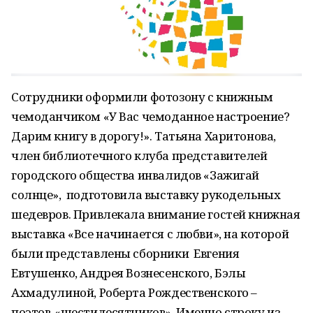
Сотрудники оформили фотозону с книжным
чемоданчиком «У Вас чемоданное настроение?
Дарим книгу в дорогу!». Татьяна Харитонова,
член библиотечного клуба представителей
городского общества инвалидов «Зажигай
солнце», подготовила выставку рукодельных
шедевров. Привлекала внимание гостей книжная
выставка «Все начинается с любви», на которой
были представлены сборники Евгения
Евтушенко, Андрея Вознесенского, Бэлы
Ахмадулиной, Роберта Рождественского –
поэтов-«шестидесятников». Именно строку из