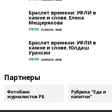
Браслет времени: УФЛИ в
камне и слове. Елена
Мещерякова
УФЛИ
15 ИЮЛЯ , 06:00
Браслет времени: УФЛИ в
камне и слове. Юлдаш
Ураксин
УФЛИ
20 ИЮЛЯ , 09:00
Партнеры
Фотобанк
Рубрика "Еда и
журналистов РБ
напитки"