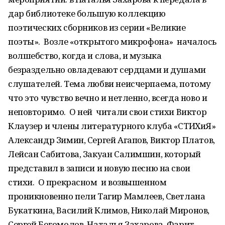
дар библиотеке большую коллекцию
поэтических сборников из серии «Великие
поэты». Возле «открытого микрофона» началось
волшебство, когда и слова, и музыка
безраздельно овладевают сердцами и душами
слушателей. Тема любви неисчерпаема, потому
что это чувство вечно и нетленно, всегда ново и
неповторимо. О ней читали свои стихи Виктор
Клаузер и члены литературного клуба «СТИХиЯ»
Александр Зимин, Сергей Агапов, Виктор Платов,
Лейсан Сабитова, Закуан Салимшин, который
представил в записи и новую песню на свои
стихи. О прекрасном и возвышенном
проникновенно пели Тагир Мамлеев, Светлана
Букаткина, Василий Климов, Николай Миронов,
Сергей Богомолов, Наталья Захарова. Фарит