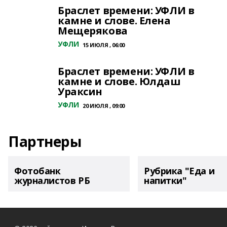
Браслет времени: УФЛИ в
камне и слове. Елена
Мещерякова
УФЛИ
15 ИЮЛЯ , 06:00
Браслет времени: УФЛИ в
камне и слове. Юлдаш
Ураксин
УФЛИ
20 ИЮЛЯ , 09:00
Партнеры
Фотобанк
Рубрика "Еда и
журналистов РБ
напитки"