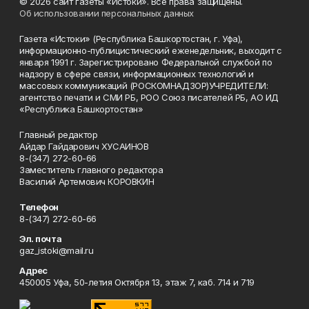
© 2026 сайт газеты «Истоки». Все права защищены.
Об использовании персональных данных
Газета «Истоки» (Республика Башкортостан, г. Уфа),
информационно-публицистический еженедельник, выходит с
января 1991 г. Зарегистрировано Федеральной службой по
надзору в сфере связи, информационных технологий и
массовых коммуникаций (РОСКОМНАДЗОР)УЧРЕДИТЕЛИ:
агентство печати и СМИ РБ, РОО Союз писателей РБ, АО ИД
«Республика Башкортостан»
Главный редактор
Айдар Гайдарович ХУСАИНОВ
8-(347) 272-60-66
Заместитель главного редактора
Василий Артемович КОРОВКИН
Телефон
8-(347) 272-60-66
Эл. почта
gaz_istoki@mail.ru
Адрес
450005 Уфа, 50-летия Октября 13, этаж 7, каб. 714 и 719