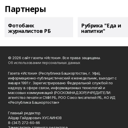
Партнеры
Фотобанк
Рубрика "Еда и
журналистов РБ
напитки"
© 2026 сайт газеты «Истоки». Все права защищены.
Об использовании персональных данных
Газета «Истоки» (Республика Башкортостан, г. Уфа),
информационно-публицистический еженедельник, выходит с
января 1991 г. Зарегистрировано Федеральной службой по
надзору в сфере связи, информационных технологий и
массовых коммуникаций (РОСКОМНАДЗОР)УЧРЕДИТЕЛИ:
агентство печати и СМИ РБ, РОО Союз писателей РБ, АО ИД
«Республика Башкортостан»
Главный редактор
Айдар Гайдарович ХУСАИНОВ
8-(347) 272-60-66
Заместитель главного редактора