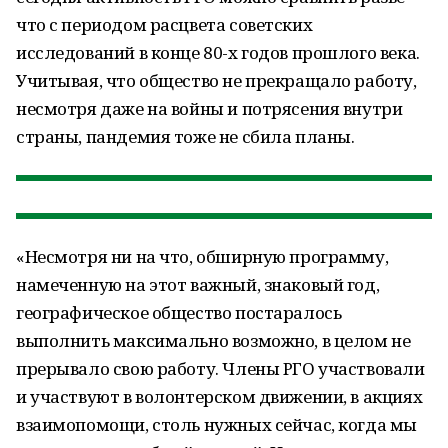
что с периодом расцвета советских
исследований в конце 80-х годов прошлого века.
Учитывая, что общество не прекращало работу,
несмотря даже на войны и потрясения внутри
страны, пандемия тоже не сбила планы.
«Несмотря ни на что, обширную программу,
намеченную на этот важный, знаковый год,
географическое общество постаралось
выполнить максимально возможно, в целом не
прерывало свою работу. Члены РГО участвовали
и участвуют в волонтерском движении, в акциях
взаимопомощи, столь нужных сейчас, когда мы