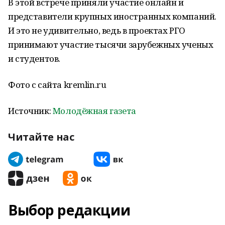
В этой встрече приняли участие онлайн и
представители крупных иностранных компаний.
И это не удивительно, ведь в проектах РГО
принимают участие тысячи зарубежных ученых
и студентов.
Фото с сайта kremlin.ru
Источник:
Молодёжная газета
Читайте нас
Выбор редакции