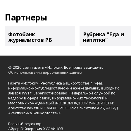
Партнеры
Фотобанк
Рубрика "Еда и
журналистов РБ
напитки"
© 2026 сайт газеты «Истоки». Все права защищены.
Об использовании персональных данных
Газета «Истоки» (Республика Башкортостан, г. Уфа),
информационно-публицистический еженедельник, выходит с
января 1991 г. Зарегистрировано Федеральной службой по
надзору в сфере связи, информационных технологий и
массовых коммуникаций (РОСКОМНАДЗОР)УЧРЕДИТЕЛИ:
агентство печати и СМИ РБ, РОО Союз писателей РБ, АО ИД
«Республика Башкортостан»
Главный редактор
Айдар Гайдарович ХУСАИНОВ