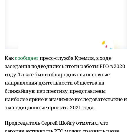
Как
сообщает
пресс-служба Кремля, в ходе
заседания подводились итоги работы РГО в 2020
году. Также были обнародованы основные
направления деятельности общества на
ближайшую перспективу, представлены
наиболее яркие и значимые исследовательские и
экспедиционные проекты 2021 года.
Председатель Сергей Шойгу отметил, что
сегодня активность РГО можно сравнить разве