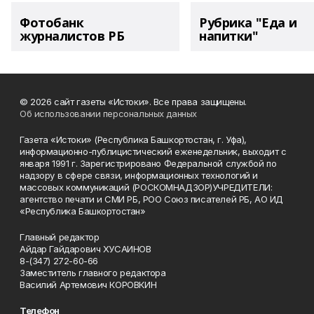
Фотобанк
Рубрика "Еда и
журналистов РБ
напитки"
© 2026 сайт газеты «Истоки». Все права защищены.
Об использовании персональных данных
Газета «Истоки» (Республика Башкортостан, г. Уфа),
информационно-публицистический еженедельник, выходит с
января 1991 г. Зарегистрировано Федеральной службой по
надзору в сфере связи, информационных технологий и
массовых коммуникаций (РОСКОМНАДЗОР)УЧРЕДИТЕЛИ:
агентство печати и СМИ РБ, РОО Союз писателей РБ, АО ИД
«Республика Башкортостан»
Главный редактор
Айдар Гайдарович ХУСАИНОВ
8-(347) 272-60-66
Заместитель главного редактора
Василий Артемович КОРОВКИН
Телефон