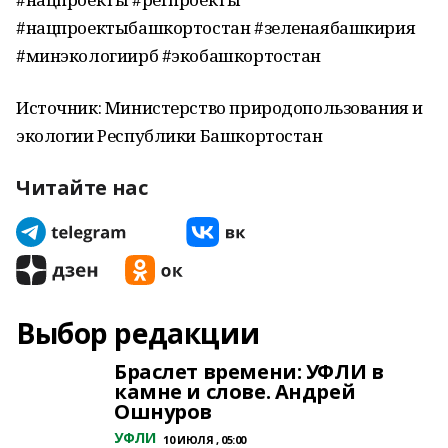
#нацпроектыбашкортостан #зеленаябашкирия
#минэкологиирб #экобашкортостан
Источник: Министерство природопользования и
экологии Республики Башкортостан
Читайте нас
Выбор редакции
Браслет времени: УФЛИ в
камне и слове. Андрей
Ошнуров
УФЛИ
10 ИЮЛЯ , 05:00