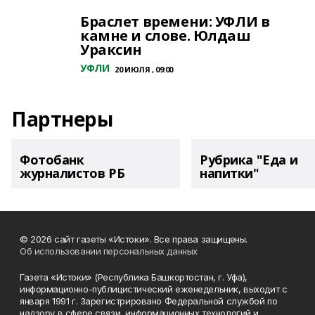
Браслет времени: УФЛИ в
камне и слове. Юлдаш
Ураксин
УФЛИ
20 ИЮЛЯ , 09:00
Партнеры
Фотобанк
Рубрика "Еда и
журналистов РБ
напитки"
© 2026 сайт газеты «Истоки». Все права защищены.
Об использовании персональных данных
Газета «Истоки» (Республика Башкортостан, г. Уфа),
информационно-публицистический еженедельник, выходит с
января 1991 г. Зарегистрировано Федеральной службой по
надзору в сфере связи, информационных технологий и