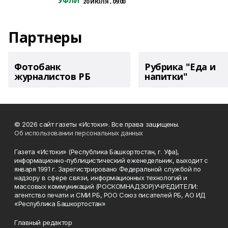
УФЛИ
20 ИЮЛЯ , 09:00
Партнеры
Фотобанк
Рубрика "Еда и
журналистов РБ
напитки"
© 2026 сайт газеты «Истоки». Все права защищены.
Об использовании персональных данных
Газета «Истоки» (Республика Башкортостан, г. Уфа),
информационно-публицистический еженедельник, выходит с
января 1991 г. Зарегистрировано Федеральной службой по
надзору в сфере связи, информационных технологий и
массовых коммуникаций (РОСКОМНАДЗОР)УЧРЕДИТЕЛИ:
агентство печати и СМИ РБ, РОО Союз писателей РБ, АО ИД
«Республика Башкортостан»
Главный редактор