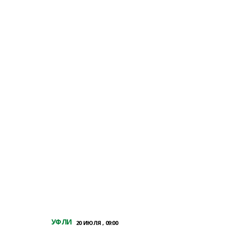
УФЛИ
20 ИЮЛЯ , 09:00