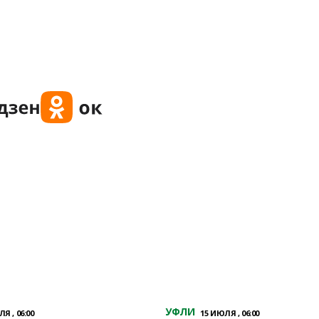
УФЛИ
Я , 06:00
15 ИЮЛЯ , 06:00