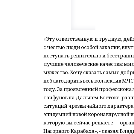
«Эту ответственную и трудную, дей
с честью люди особой закалки, вну
поступать решительно и бесстрашно
лучшие человеческие качества: мил
мужество. Хочу сказать самые добр
поблагодарить весь коллектив МЧС 
году. За проявленный профессиона
тайфунов на Дальнем Востоке, разл
ситуаций чрезвычайного характера. 
эпидемией новой коронавирусной и
которую вы сейчас решаете — орг
Нагорного Карабаха», - сказал Вла