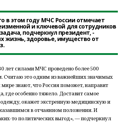
то в этом году МЧС России отмечает
 неизменной и ключевой для сотрудников
задача, подчеркнул президент, -
х жизнь, здоровье, имущество от
з.
30 лет силами МЧС проведено более 500
м. Считаю это одним из важнейших значимых
 мире знают, что Россия поможет, направит
а, где особенно тяжело. Доставит самое
, одежду, окажет экстренную медицинскую и
казавшимся в отчаянном положении. И
каких-то политических выгод», — подчеркнул