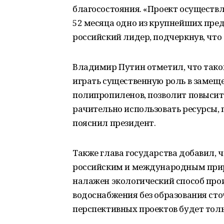
благосостояния. «Проект осуществл
52 месяца одно из крупнейших предп
российский лидер, подчеркнув, что
Владимир Путин отметил, что тако
играть существенную роль в замещ
полипропиленов, позволит повысить
рачительно использовать ресурсы, п
пояснил президент.
Также глава государства добавил, 
российским и международным при
налажен экологический способ прои
водоснабжения без образования сто
перспективных проектов будет толь