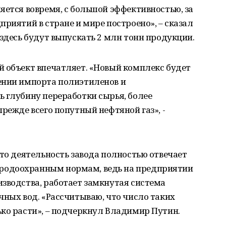
яется вовремя, с большой эффективностью, за
риятий в стране и мире построено», – сказал
 здесь будут выпускать 2 млн тонн продукции.
й объект впечатляет. «Новый комплекс будет
ении импорта полиэтиленов и
 глубину переработки сырья, более
режде всего попутный нефтяной газ», -
что деятельность завода полностью отвечает
родоохранным нормам, ведь на предприятии
зводства, работает замкнутая система
чных вод. «Рассчитываю, что число таких
ко расти», – подчеркнул Владимир Путин.