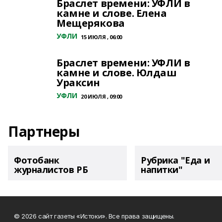
Браслет времени: УФЛИ в
камне и слове. Елена
Мещерякова
УФЛИ
15 ИЮЛЯ , 06:00
Браслет времени: УФЛИ в
камне и слове. Юлдаш
Ураксин
УФЛИ
20 ИЮЛЯ , 09:00
Партнеры
Фотобанк
Рубрика "Еда и
журналистов РБ
напитки"
© 2026 сайт газеты «Истоки». Все права защищены.