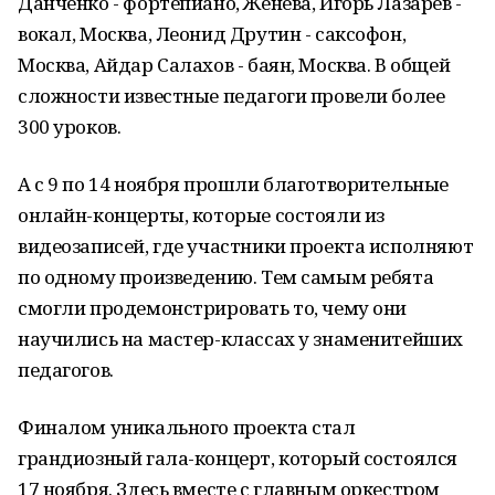
Данченко - фортепиано, Женева, Игорь Лазарев -
вокал, Москва, Леонид Друтин - саксофон,
Москва, Айдар Салахов - баян, Москва. В общей
сложности известные педагоги провели более
300 уроков.
А с 9 по 14 ноября прошли благотворительные
онлайн-концерты, которые состояли из
видеозаписей, где участники проекта исполняют
по одному произведению. Тем самым ребята
смогли продемонстрировать то, чему они
научились на мастер-классах у знаменитейших
педагогов.
Финалом уникального проекта стал
грандиозный гала-концерт, который состоялся
17 ноября. Здесь вместе с главным оркестром