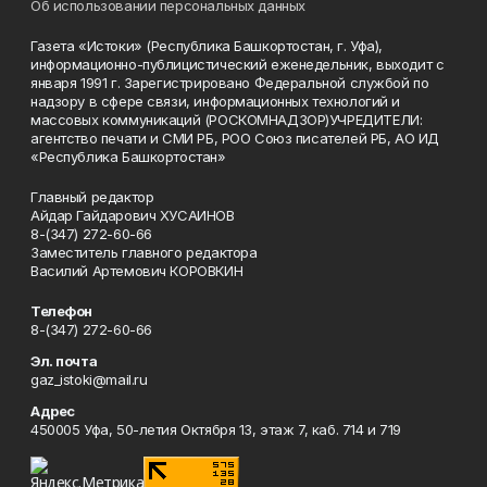
Об использовании персональных данных
Газета «Истоки» (Республика Башкортостан, г. Уфа),
информационно-публицистический еженедельник, выходит с
января 1991 г. Зарегистрировано Федеральной службой по
надзору в сфере связи, информационных технологий и
массовых коммуникаций (РОСКОМНАДЗОР)УЧРЕДИТЕЛИ:
агентство печати и СМИ РБ, РОО Союз писателей РБ, АО ИД
«Республика Башкортостан»
Главный редактор
Айдар Гайдарович ХУСАИНОВ
8-(347) 272-60-66
Заместитель главного редактора
Василий Артемович КОРОВКИН
Телефон
8-(347) 272-60-66
Эл. почта
gaz_istoki@mail.ru
Адрес
450005 Уфа, 50-летия Октября 13, этаж 7, каб. 714 и 719