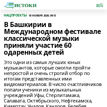
НАЦПРОЕКТЫ
18 НОЯБРЯ 2020, 09:13
В Башкирии в
Международном фестивале
классической музыки
приняли участие 60
одаренных детей
Это одни из самых лучших юных
музыкантов, которые смогли пройти
непростой и очень строгий отбор по
итогам представленных ими
видеоматериалов. В число счастливчиков
попали ученики из музыкальных
учреждений Уфы, Стерлитамака,
Салавата, Октябрьского, Нефтекамска,
Кумертау, Учалов, Кандров, Белебея,