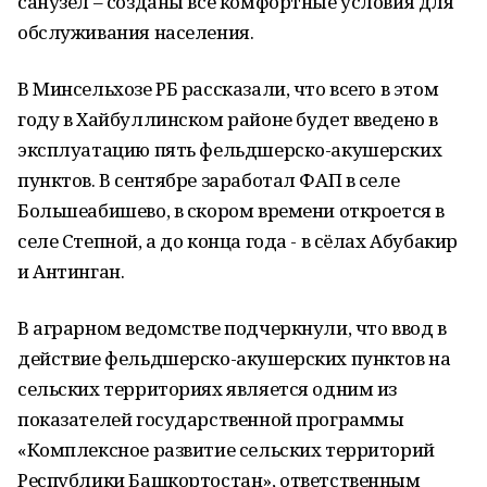
санузел – созданы все комфортные условия для
обслуживания населения.
В Минсельхозе РБ рассказали, что всего в этом
году в Хайбуллинском районе будет введено в
эксплуатацию пять фельдшерско-акушерских
пунктов. В сентябре заработал ФАП в селе
Большеабишево, в скором времени откроется в
селе Степной, а до конца года - в сёлах Абубакир
и Антинган.
В аграрном ведомстве подчеркнули, что ввод в
действие фельдшерско-акушерских пунктов на
сельских территориях является одним из
показателей государственной программы
«Комплексное развитие сельских территорий
Республики Башкортостан», ответственным