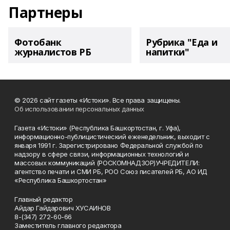
Партнеры
Фотобанк
Рубрика "Еда и
журналистов РБ
напитки"
© 2026 сайт газеты «Истоки». Все права защищены.
Об использовании персональных данных
Газета «Истоки» (Республика Башкортостан, г. Уфа),
информационно-публицистический еженедельник, выходит с
января 1991 г. Зарегистрировано Федеральной службой по
надзору в сфере связи, информационных технологий и
массовых коммуникаций (РОСКОМНАДЗОР)УЧРЕДИТЕЛИ:
агентство печати и СМИ РБ, РОО Союз писателей РБ, АО ИД
«Республика Башкортостан»
Главный редактор
Айдар Гайдарович ХУСАИНОВ
8-(347) 272-60-66
Заместитель главного редактора