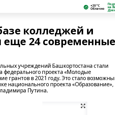
Под
+20 °С
на Я
Облачно
Дзе
базе колледжей и
я еще 24 современны
ельных учреждений Башкортостана стали
а федерального проекта «Молодые
е грантов в 2021 году. Это стало возможн
ике национального проекта «Образование»,
Владимира Путина.