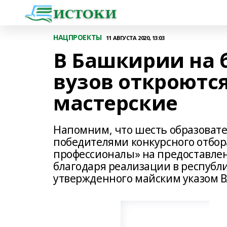
НАЦПРОЕКТЫ
11 АВГУСТА 2020, 13:03
В Башкирии на 
вузов откроютс
мастерские
Напомним, что шесть образоват
победителями конкурсного отбор
профессионалы» на предоставлени
благодаря реализации в республ
утвержденного майским указом 