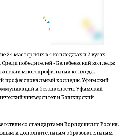
ие 24 мастерских в 4 колледжах и 2 вузах
. Среди победителей - Белебеевский колледж
уванский многопрофильный колледж,
й профессиональный колледж, Уфимский
оммуникаций и безопасности, Уфимский
нический университет и Башкирский
ветствии со стандартами Ворлдскиллс Россия.
новным и дополнительным образовательным