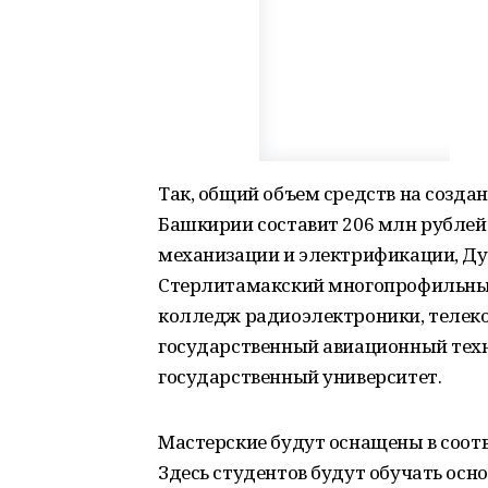
Так, общий объем средств на создан
Башкирии составит 206 млн рублей
механизации и электрификации, Д
Стерлитамакский многопрофильны
колледж радиоэлектроники, телек
государственный авиационный тех
государственный университет.
Мастерские будут оснащены в соот
Здесь студентов будут обучать ос