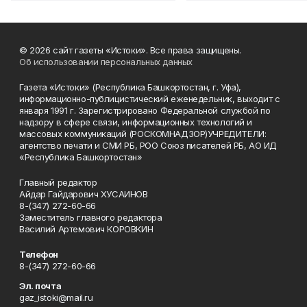
© 2026 сайт газеты «Истоки». Все права защищены.
Об использовании персональных данных
Газета «Истоки» (Республика Башкортостан, г. Уфа),
информационно-публицистический еженедельник, выходит с
января 1991 г. Зарегистрировано Федеральной службой по
надзору в сфере связи, информационных технологий и
массовых коммуникаций (РОСКОМНАДЗОР)УЧРЕДИТЕЛИ:
агентство печати и СМИ РБ, РОО Союз писателей РБ, АО ИД
«Республика Башкортостан»
Главный редактор
Айдар Гайдарович ХУСАИНОВ
8-(347) 272-60-66
Заместитель главного редактора
Василий Артемович КОРОВКИН
Телефон
8-(347) 272-60-66
Эл. почта
gaz_istoki@mail.ru