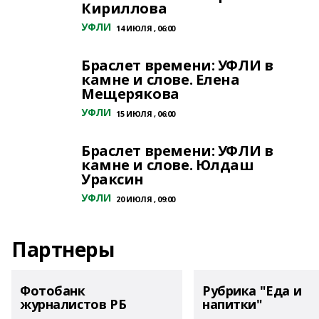
Кириллова
УФЛИ
14 ИЮЛЯ , 06:00
Браслет времени: УФЛИ в
камне и слове. Елена
Мещерякова
УФЛИ
15 ИЮЛЯ , 06:00
Браслет времени: УФЛИ в
камне и слове. Юлдаш
Ураксин
УФЛИ
20 ИЮЛЯ , 09:00
Партнеры
Фотобанк
Рубрика "Еда и
журналистов РБ
напитки"