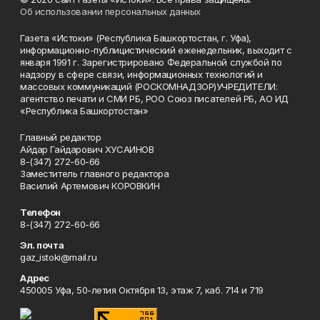
Об использовании персональных данных
Газета «Истоки» (Республика Башкортостан, г. Уфа),
информационно-публицистический еженедельник, выходит с
января 1991 г. Зарегистрировано Федеральной службой по
надзору в сфере связи, информационных технологий и
массовых коммуникаций (РОСКОМНАДЗОР)УЧРЕДИТЕЛИ:
агентство печати и СМИ РБ, РОО Союз писателей РБ, АО ИД
«Республика Башкортостан»
Главный редактор
Айдар Гайдарович ХУСАИНОВ
8-(347) 272-60-66
Заместитель главного редактора
Василий Артемович КОРОВКИН
Телефон
8-(347) 272-60-66
Эл. почта
gaz_istoki@mail.ru
Адрес
450005 Уфа, 50-летия Октября 13, этаж 7, каб. 714 и 719