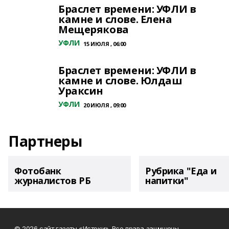
Браслет времени: УФЛИ в
камне и слове. Елена
Мещерякова
УФЛИ
15 ИЮЛЯ , 06:00
Браслет времени: УФЛИ в
камне и слове. Юлдаш
Ураксин
УФЛИ
20 ИЮЛЯ , 09:00
Партнеры
Фотобанк
Рубрика "Еда и
журналистов РБ
напитки"
© 2026 сайт газеты «Истоки». Все права защищены.