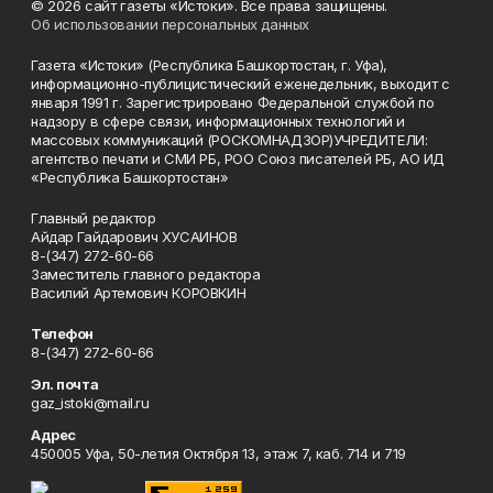
© 2026 сайт газеты «Истоки». Все права защищены.
Об использовании персональных данных
Газета «Истоки» (Республика Башкортостан, г. Уфа),
информационно-публицистический еженедельник, выходит с
января 1991 г. Зарегистрировано Федеральной службой по
надзору в сфере связи, информационных технологий и
массовых коммуникаций (РОСКОМНАДЗОР)УЧРЕДИТЕЛИ:
агентство печати и СМИ РБ, РОО Союз писателей РБ, АО ИД
«Республика Башкортостан»
Главный редактор
Айдар Гайдарович ХУСАИНОВ
8-(347) 272-60-66
Заместитель главного редактора
Василий Артемович КОРОВКИН
Телефон
8-(347) 272-60-66
Эл. почта
gaz_istoki@mail.ru
Адрес
450005 Уфа, 50-летия Октября 13, этаж 7, каб. 714 и 719