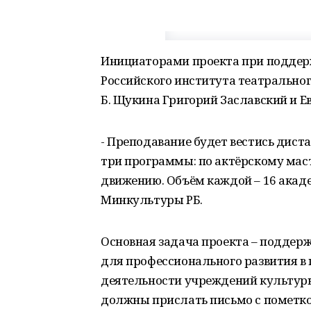
Инициаторами проекта при поддер
Российского института театральног
Б. Щукина Григорий Заславский и Ев
- Преподавание будет вестись дис
три программы: по актёрскому маст
движению. Объём каждой – 16 акаде
Минкультуры РБ.
Основная задача проекта – поддерж
для профессионального развития в
деятельности учреждений культур
должны прислать письмо с пометко