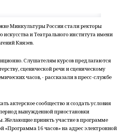
жке Минкультуры России стали ректоры
о искусства и Театрального института имени
гений Князев.
танционно. Слушателям курсов предлагаются
ерству, сценической речи и сценическому
мических часов, - рассказали в пресс-службе
ать актерское сообщество и создать условия
 период вынужденной приостановки
ы. Желающие принять участие в программе
й «Программа 16 часов» на адрес электронной