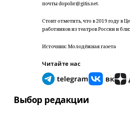
почты dopobr@gitis.net.
Стоит отметить, что в 2019 году в 
работников из театров России и бли
Источник: Молодёжная газета
Читайте нас
Выбор редакции