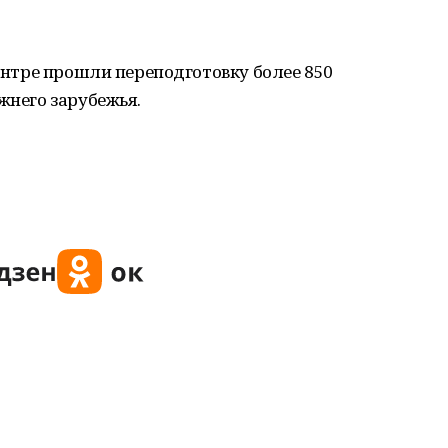
Центре прошли переподготовку более 850
жнего зарубежья.