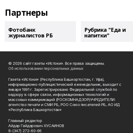
Партнеры
Фотобанк
Рубрика "Еда и
журналистов РБ
напитки"
© 2026 сайт газеты «Истоки». Все права защищены.
Об использовании персональных данных
Газета «Истоки» (Республика Башкортостан, г. Уфа),
информационно-публицистический еженедельник, выходит с
января 1991 г. Зарегистрировано Федеральной службой по
надзору в сфере связи, информационных технологий и
массовых коммуникаций (РОСКОМНАДЗОР)УЧРЕДИТЕЛИ:
агентство печати и СМИ РБ, РОО Союз писателей РБ, АО ИД
«Республика Башкортостан»
Главный редактор
Айдар Гайдарович ХУСАИНОВ
8-(347) 272-60-66