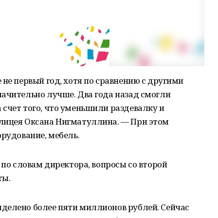
 не первый год, хотя по сравнению с другими
начительно лучше. Два года назад смогли
счет того, что уменьшили раздевалку и
лицея Оксана Нигматуллина. — При этом
орудование, мебель.
 по словам директора, вопросы со второй
ты.
делено более пяти миллионов рублей. Сейчас