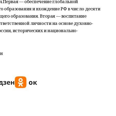
ч.Первая — обеспечение глобальной
о образования и вхождение РФ в число десяти
щего образования. Вторая — воспитание
тветственной личности на основе духовно-
ссии, исторических и национально-
ан