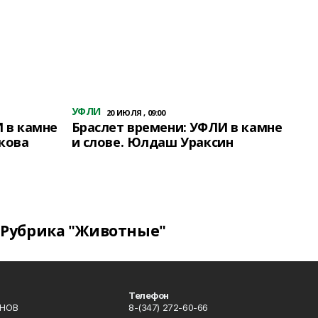
УФЛИ
20 ИЮЛЯ , 09:00
 в камне
Браслет времени: УФЛИ в камне
кова
и слове. Юлдаш Ураксин
Рубрика "Животные"
Телефон
ИНОВ
8-(347) 272-60-66