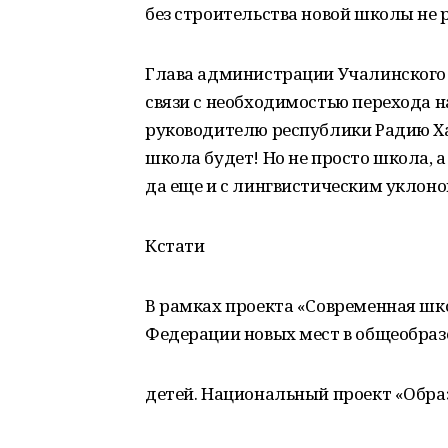
без строительства новой школы не 
Глава администрации Учалинского 
связи с необходимостью перехода н
руководителю республики Радию Ха
школа будет! Но не просто школа, 
да еще и с лингвистическим уклоно
Кстати
В рамках проекта «Современная шк
Федерации новых мест в общеобраз
детей. Национальный проект «Обра