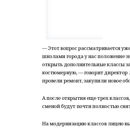
— Этот вопрос рассматривается уже
школами города у нас положение з
открыть дополнительные классы за 
костюмерную, — говорит директор 
провели ремонт, закупили новое об
А после открытия еще трех классов,
сменой будут почти полностью сня
На модернизацию классов лицею вы