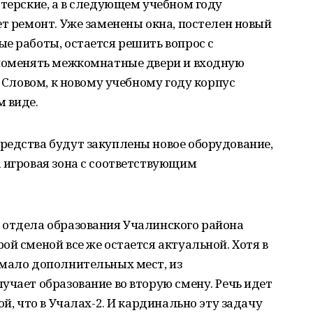
стерские, а в следующем учебном году
ет ремонт. Уже заменены окна, постелен новый
е работы, остается решить вопрос с
 поменять межкомнатные двери и входную
. Словом, к новому учебному году корпус
 виде.
редства будут закуплены новое оборудование,
 игровая зона с соответствующим
 отдела образования Учалинского района
ой сменой все же остается актуальной. Хотя в
емало дополнительных мест, из
учает образование во вторую смену. Речь идет
ой, что в Учалах-2. И кардинально эту задачу