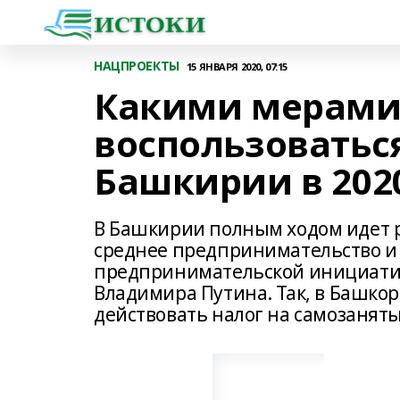
НАЦПРОЕКТЫ
15 ЯНВАРЯ 2020, 07:15
Какими мерами
воспользоватьс
Башкирии в 2020
В Башкирии полным ходом идет 
среднее предпринимательство и
предпринимательской инициатив
Владимира Путина. Так, в Башкорт
действовать налог на самозаняты