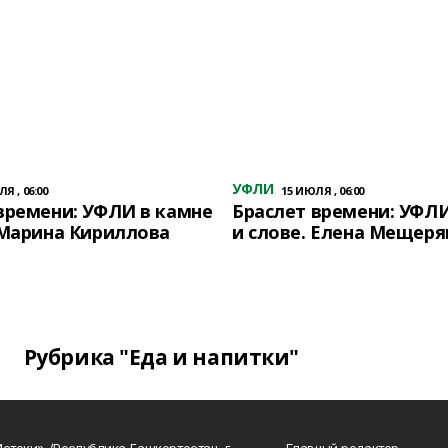
УФЛИ
Я , 06:00
15 ИЮЛЯ , 06:00
времени: УФЛИ в камне
Браслет времени: УФЛИ
 Марина Кириллова
и слове. Елена Мещеря
Рубрика "Еда и напитки"