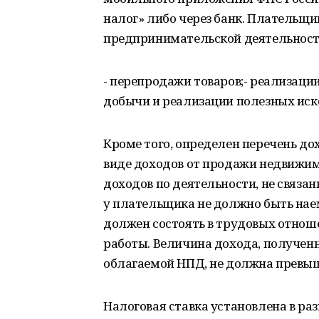
налог» либо через банк. Плательщ
предпринимательской деятельност
- перепродажи товаров;- реализаци
добычи и реализации полезных ис
Кроме того, определен перечень до
виде доходов от продажи недвижим
доходов по деятельности, не связ
у плательщика не должно быть нае
должен состоять в трудовых отнош
работы. Величина дохода, получен
облагаемой НПД, не должна превыш
Налоговая ставка установлена в ра