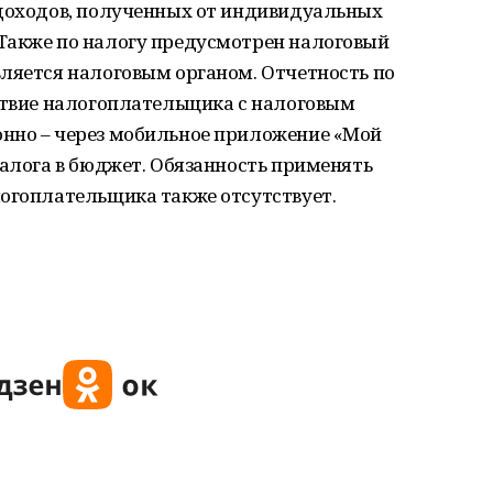
 доходов, полученных от индивидуальных
Также по налогу предусмотрен налоговый
вляется налоговым органом. Отчетность по
йствие налогоплательщика с налоговым
нно – через мобильное приложение «Мой
налога в бюджет. Обязанность применять
логоплательщика также отсутствует.