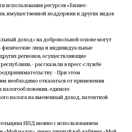
сти использования ресурсов «Бизнес-
ния, имущественной поддержки и других видов
альный доход» на добровольной основе могут
– физические лица и индивидуальные
других регионов, осуществляющие
республики, - рассказали в пресс-службе
редпринимательству. - При этом
м необходимо отказаться от применения
 налогообложения, единого
ного налога на вмененный доход, патентной
ательщика НПД можно с использованием
 «Мой налог», через личный вэб-кабинет «Мой