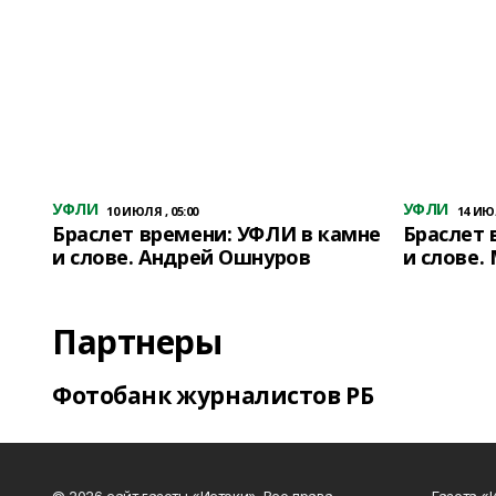
УФЛИ
УФЛИ
10 ИЮЛЯ , 05:00
14 ИЮЛ
Браслет времени: УФЛИ в камне
Браслет 
и слове. Андрей Ошнуров
и слове.
Партнеры
Фотобанк журналистов РБ