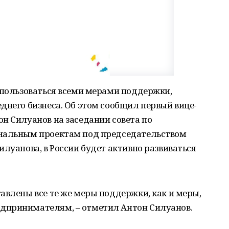
спользоваться всеми мерами поддержки,
днего бизнеса. Об этом сообщил первый вице-
н Силуанов на заседании совета по
ональным проектам под председательством
илуанова, в России будет активно развиваться
авлены все те же меры поддержки, как и меры,
дпринимателям, – отметил Антон Силуанов.