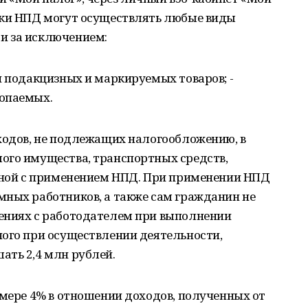
ики НПД могут осуществлять любые виды
и за исключением:
и подакцизных и маркируемых товаров; -
копаемых.
ходов, не подлежащих налогообложению, в
ого имущества, транспортных средств,
анной с применением НПД. При применении НПД
мных работников, а также сам гражданин не
ениях с работодателем при выполнении
ного при осуществлении деятельности,
ать 2,4 млн рублей.
змере 4% в отношении доходов, полученных от