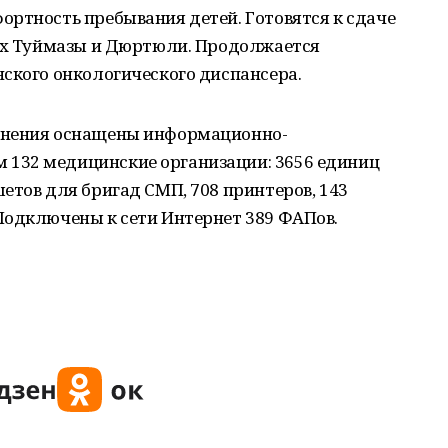
ортность пребывания детей. Готовятся к сдаче
дах Туймазы и Дюртюли. Продолжается
ского онкологического диспансера.
анения оснащены информационно-
132 медицинские организации: 3656 единиц
етов для бригад СМП, 708 принтеров, 143
Подключены к сети Интернет 389 ФАПов.