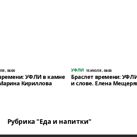
УФЛИ
Я , 06:00
15 ИЮЛЯ , 06:00
времени: УФЛИ в камне
Браслет времени: УФЛИ
 Марина Кириллова
и слове. Елена Мещеря
Рубрика "Еда и напитки"