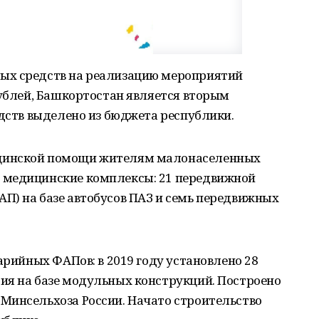
ых средств на реализацию мероприятий
рублей, Башкортостан является вторым
едств выделено из бюджета республики.
цинской помощи жителям малонаселенных
 медицинские комплексы: 21 передвижной
П) на базе автобусов ПАЗ и семь передвижных
арийных ФАПов: в 2019 году установлено 28
ия на базе модульных конструкций. Построено
Минсельхоза России. Начато строительство