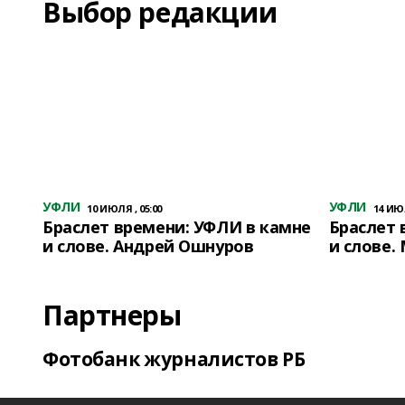
Выбор редакции
УФЛИ
УФЛИ
10 ИЮЛЯ , 05:00
14 ИЮЛ
Браслет времени: УФЛИ в камне
Браслет 
и слове. Андрей Ошнуров
и слове.
Партнеры
Фотобанк журналистов РБ