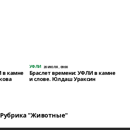
УФЛИ
20 ИЮЛЯ , 09:00
 в камне
Браслет времени: УФЛИ в камне
кова
и слове. Юлдаш Ураксин
Рубрика "Животные"