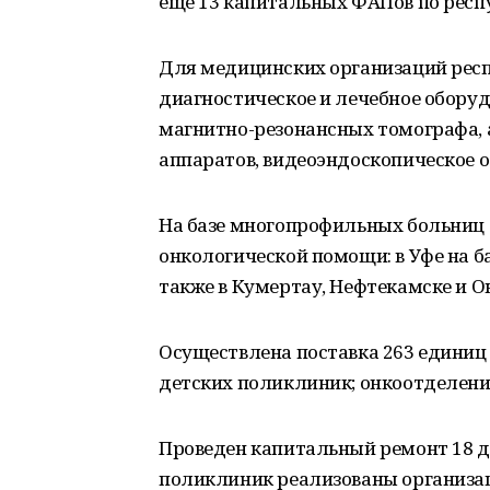
еще 13 капитальных ФАПов по респ
Для медицинских организаций рес
диагностическое и лечебное обору
магнитно-резонансных томографа, 
аппаратов, видеоэндоскопическое 
На базе многопрофильных больниц 
онкологической помощи: в Уфе на б
также в Кумертау, Нефтекамске и О
Осуществлена поставка 263 единиц
детских поликлиник; онкоотделений
Проведен капитальный ремонт 18 д
поликлиник реализованы организа