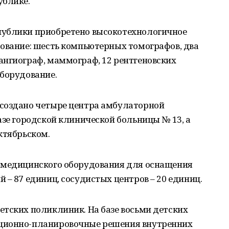
ублике.
публики приобретено высокотехнологичное
дование: шесть компьютерных томографов, два
ангиограф, маммограф, 12 рентгеновских
оборудование.
создано четыре центра амбулаторной
азе городской клинической больницы № 13, а
ктябрьском.
 медицинского оборудования для оснащения
 – 87 единиц, сосудистых центров – 20 единиц.
етских поликлиник. На базе восьми детских
ционно-планировочные решения внутренних