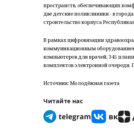
пространств, обеспечивающих комф
две детские поликлиники - в горо
строительство корпуса Республикан
В рамках цифровизации здравоохр
коммуникационным оборудованием 
компьютеров для врачей, 345 планш
комплектов электронной очереди. 
Источник: Молодёжная газета
Читайте нас