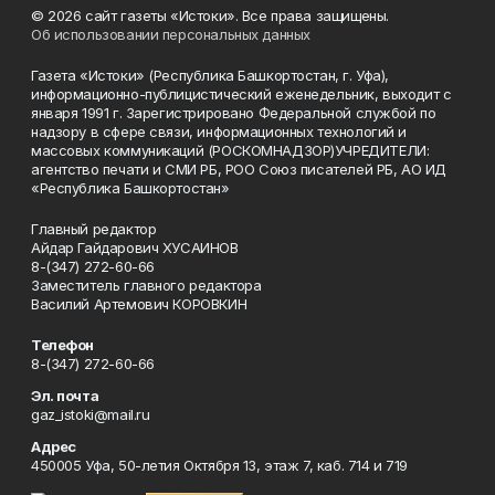
© 2026 сайт газеты «Истоки». Все права защищены.
Об использовании персональных данных
Газета «Истоки» (Республика Башкортостан, г. Уфа),
информационно-публицистический еженедельник, выходит с
января 1991 г. Зарегистрировано Федеральной службой по
надзору в сфере связи, информационных технологий и
массовых коммуникаций (РОСКОМНАДЗОР)УЧРЕДИТЕЛИ:
агентство печати и СМИ РБ, РОО Союз писателей РБ, АО ИД
«Республика Башкортостан»
Главный редактор
Айдар Гайдарович ХУСАИНОВ
8-(347) 272-60-66
Заместитель главного редактора
Василий Артемович КОРОВКИН
Телефон
8-(347) 272-60-66
Эл. почта
gaz_istoki@mail.ru
Адрес
450005 Уфа, 50-летия Октября 13, этаж 7, каб. 714 и 719