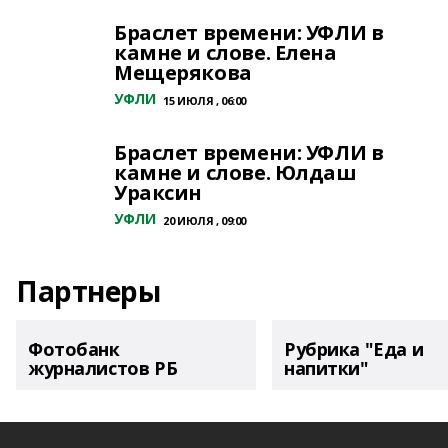
Браслет времени: УФЛИ в
камне и слове. Елена
Мещерякова
УФЛИ
15 ИЮЛЯ , 06:00
Браслет времени: УФЛИ в
камне и слове. Юлдаш
Ураксин
УФЛИ
20 ИЮЛЯ , 09:00
Партнеры
Фотобанк
Рубрика "Еда и
журналистов РБ
напитки"