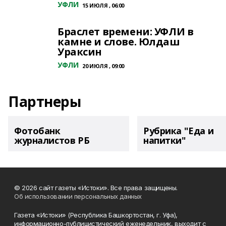
УФЛИ
15 ИЮЛЯ , 06:00
Браслет времени: УФЛИ в
камне и слове. Юлдаш
Ураксин
УФЛИ
20 ИЮЛЯ , 09:00
Партнеры
Фотобанк
Рубрика "Еда и
журналистов РБ
напитки"
© 2026 сайт газеты «Истоки». Все права защищены.
Об использовании персональных данных
Газета «Истоки» (Республика Башкортостан, г. Уфа),
информационно-публицистический еженедельник, выходит с