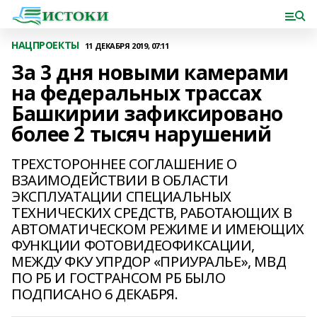
НАЦПРОЕКТЫ
11 ДЕКАБРЯ 2019, 07:11
За 3 дня новыми камерами
на федеральных трассах
Башкирии зафиксировано
более 2 тысяч нарушений
ТРЕХСТОРОННЕЕ СОГЛАШЕНИЕ О
ВЗАИМОДЕЙСТВИИ В ОБЛАСТИ
ЭКСПЛУАТАЦИИ СПЕЦИАЛЬНЫХ
ТЕХНИЧЕСКИХ СРЕДСТВ, РАБОТАЮЩИХ В
АВТОМАТИЧЕСКОМ РЕЖИМЕ И ИМЕЮЩИХ
ФУНКЦИИ ФОТОВИДЕОФИКСАЦИИ,
МЕЖДУ ФКУ УПРДОР «ПРИУРАЛЬЕ», МВД
ПО РБ И ГОСТРАНСОМ РБ БЫЛО
ПОДПИСАНО 6 ДЕКАБРЯ.